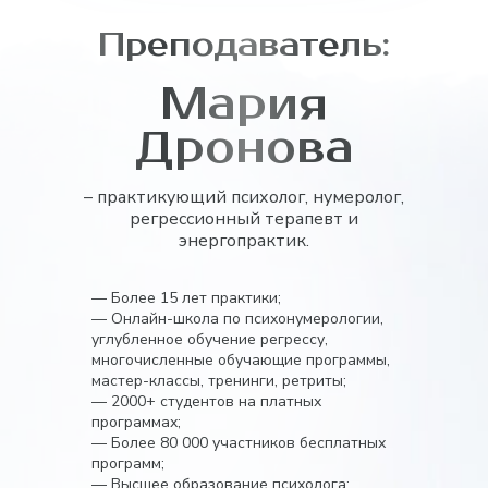
Преподаватель:
Мария
Дронова
– практикующий психолог, нумеролог,
регрессионный терапевт и
энергопрактик.
— Более 15 лет практики;
— Онлайн-школа по психонумерологии,
углубленное обучение регрессу,
многочисленные обучающие программы,
мастер-классы, тренинги, ретриты;
— 2000+ студентов на платных
программах;
— Более 80 000 участников бесплатных
программ;
— Высшее образование психолога;