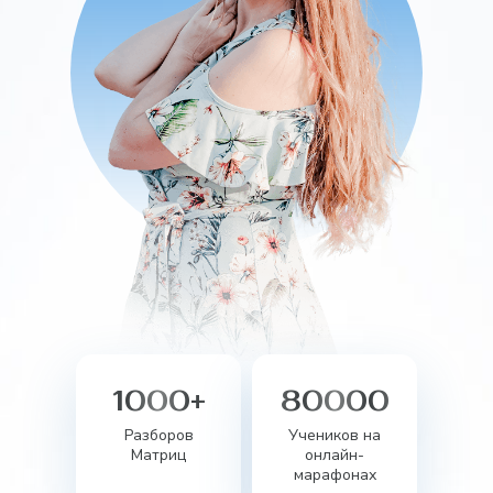
1000+
80000
Разборов
Учеников на
Матриц
онлайн-
марафонах